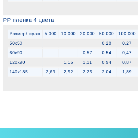
РР пленка 4 цвета
Размер/тираж
5 000
10 000
20 000
50 000
100 000
50х50
0,28
0,27
60х90
0,57
0,54
0,47
120х90
1,15
1,11
0,94
0,87
140х185
2,63
2,52
2,25
2,04
1,89