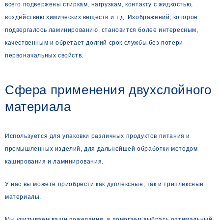
всего подвержены стиркам, нагрузкам, контакту с жидкостью,
воздействию химических веществ и т.д. Изображений, которое
подвергалось ламинированию, становится более интересным,
качественным и обретает долгий срок службы без потери
первоначальных свойств.
Сфера применения двухслойного
материала
Используется для упаковки различных продуктов питания и
промышленных изделий, для дальнейшей обработки методом
каширования и ламинирования.
У нас вы можете приобрести как дуплексные, так и триплексные
материалы.
Мы учитываем ваши пожелания, и помогаем выбрать оптимальный