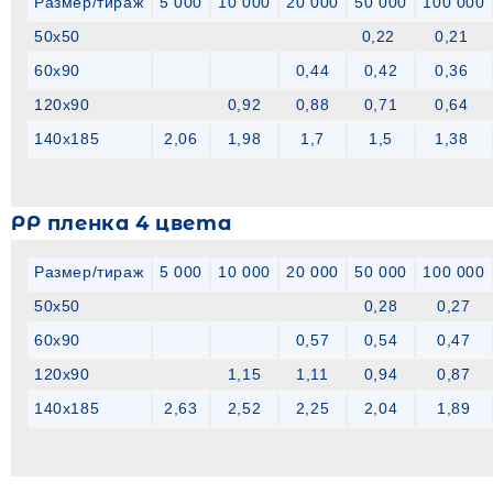
Размер/тираж
5 000
10 000
20 000
50 000
100 000
50х50
0,22
0,21
60х90
0,44
0,42
0,36
120х90
0,92
0,88
0,71
0,64
140х185
2,06
1,98
1,7
1,5
1,38
РР пленка 4 цвета
Размер/тираж
5 000
10 000
20 000
50 000
100 000
50х50
0,28
0,27
60х90
0,57
0,54
0,47
120х90
1,15
1,11
0,94
0,87
140х185
2,63
2,52
2,25
2,04
1,89