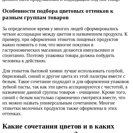
Особенности подбора цветовых оттенков к
разным группам товаров
За определенное время у многих людей сформировались
четкие ассоциации между цветом и назначением продукта. К
примеру, при оформлении этикеток пищевых продуктов
важно помнить о том, что многие покупки в
гастрономических магазинах делаются импульсивно и
спонтанно. Поэтому упаковка товара должна побудить
человека к действию.
Для этикеток бытовой химии лучше использовать голубой,
бирюзовый, синий и другие цвета из этой палитры вместе с
белым. Такое сочетание подходит и для оформления упаковок
зубной пасты, так как эти цвета ассоциируются с чистотой, а
назначение данной группы товаров - очищение. Кроме того,
синий с белым настолько гармонично смотрятся вместе, что
их можно назвать универсальным сочетанием. Многие
этикетки молочных продуктов также оформлены в этих
оттенках.
Какие сочетания цветов и в каких