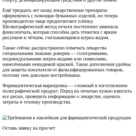
Ещё тридцать лет назад лекарственные препараты
оформлялись с помощью бумажных изделий, но теперь
производители чаще предпочитают плёнку.
Шелкографический метод печати постепенно заменила
флексопечать, которая способна дать этикетки с ярким
рисунком и чётким, считывающимся штрих-кодом.
Также сейчас распространено помечать лекарства
специальными знаками доверия — голограммами,
индивидуальными штрих-кодами или символами,
нанесёнными невидимой краской. Такие дополнения удобны
для защиты покупателя от фальсифицированных товаров,
поэтому они довольно востребованы.
Фармацевтическая маркировка — сложный в изготовлении
полиграфический продукт. Перед их печатью нужно взвесить
все риски, проверить информацию о лекарстве, оценить
затраты и технику производства.
Оставь заявку на просчет