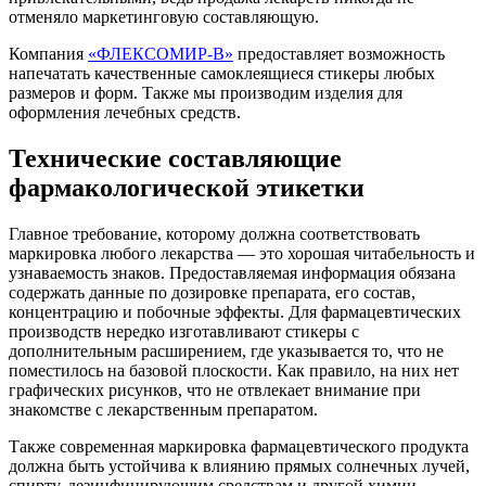
отменяло маркетинговую составляющую.
Компания
«ФЛЕКСОМИР-В»
предоставляет возможность
напечатать качественные самоклеящиеся стикеры любых
размеров и форм. Также мы производим изделия для
оформления лечебных средств.
Технические составляющие
фармакологической этикетки
Главное требование, которому должна соответствовать
маркировка любого лекарства — это хорошая читабельность и
узнаваемость знаков. Предоставляемая информация обязана
содержать данные по дозировке препарата, его состав,
концентрацию и побочные эффекты. Для фармацевтических
производств нередко изготавливают стикеры с
дополнительным расширением, где указывается то, что не
поместилось на базовой плоскости. Как правило, на них нет
графических рисунков, что не отвлекает внимание при
знакомстве с лекарственным препаратом.
Также современная маркировка фармацевтического продукта
должна быть устойчива к влиянию прямых солнечных лучей,
спирту, дезинфицирующим средствам и другой химии.