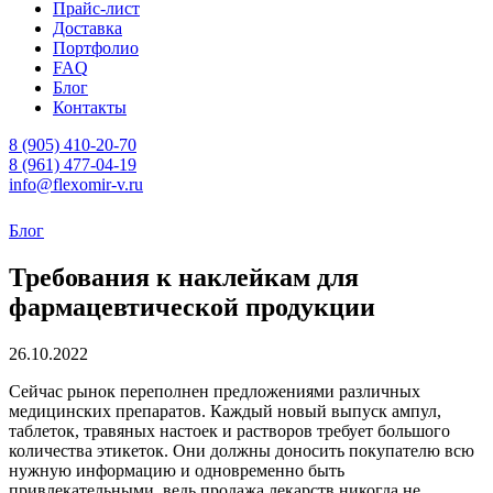
Прайс-лист
Доставка
Портфолио
FAQ
Блог
Контакты
8 (905) 410-20-70
8 (961) 477-04-19
info@flexomir-v.ru
Блог
Требования к наклейкам для
фармацевтической продукции
26.10.2022
Сейчас рынок переполнен предложениями различных
медицинских препаратов. Каждый новый выпуск ампул,
таблеток, травяных настоек и растворов требует большого
количества этикеток. Они должны доносить покупателю всю
нужную информацию и одновременно быть
привлекательными, ведь продажа лекарств никогда не