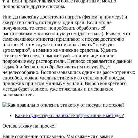
т. д. Если предмет является более габаритным, можно
попробовать другие способы.
Иногда наклейку достаточно нагреть (феном, к примеру) и
аккуратно снять, потянув за один край. Если это не
получилось, то стоит попробовать обработать её
растительным маслом или уксусом (для начала). Бывает, что
самоклеящиеся этикетки прилипают к посуде достаточно
плотно. В этом случае стоит использовать "тяжёлую
артиллерию", а именно химические средства. Удалить
этикетку без следа поможет уайт-спирит, ацетон или
подробные ему растворители. Неплохо справляется с данной
задачей и бензин, но обрабатывать им посуду будет
нецелесообразно. Воспользовавшись одним из рассмотренных
способов, можно удалить этикетку со стеклянной посуды,
приложив при этом минимум усилий. Выбор конкретного
метода будет зависеть уже от желания и имеющихся
возможностей.
Какие существуют наиболее эффективные методы?
Оставь заявку на просчет
Ваше сообщение отправлено. Мы свяжемся с вами в