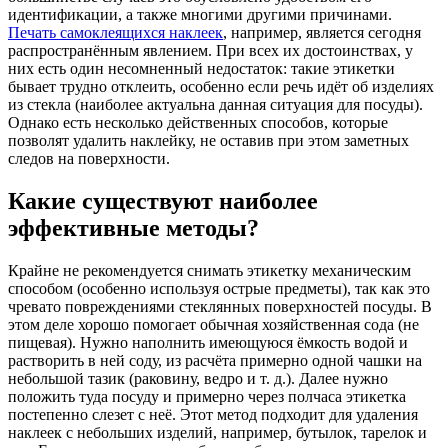
идентификации, а также многими другими причинами.
Печать самоклеящихся наклеек
, например, является сегодня
распространённым явлением. При всех их достоинствах, у
них есть один несомненный недостаток: такие этикетки
бывает трудно отклеить, особенно если речь идёт об изделиях
из стекла (наиболее актуальна данная ситуация для посуды).
Однако есть несколько действенных способов, которые
позволят удалить наклейку, не оставив при этом заметных
следов на поверхности.
Какие существуют наиболее
эффективные методы?
Крайне не рекомендуется снимать этикетку механическим
способом (особенно используя острые предметы), так как это
чревато повреждениями стеклянных поверхностей посуды. В
этом деле хорошо помогает обычная хозяйственная сода (не
пищевая). Нужно наполнить имеющуюся ёмкость водой и
растворить в ней соду, из расчёта примерно одной чашки на
небольшой тазик (раковину, ведро и т. д.). Далее нужно
положить туда посуду и примерно через полчаса этикетка
постепенно слезет с неё. Этот метод подходит для удаления
наклеек с небольших изделий, например, бутылок, тарелок и