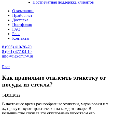
Постпечатная поддержка клиентов
О компании
Прайс-лист
Доставка
Портфолио
FAQ
Блог
Контакты
8 (905) 410-20-70
8 (961) 477-04-19
info@flexomir-v.ru
Блог
Как правильно отклеить этикетку от
посуды из стекла?
14.03.2022
В настоящее время разнообразные этикетки, маркировки и т.
д., присутствуют практически на каждом товаре. В
большинстве случаев это обусловлено удобством его